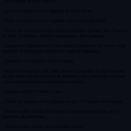
. Préchauffer le four Th6/180°.
. Laver les tomates et les légumes de votre choix.
. Peler 2 gousses d’ail et l’oignon et les hacher finement.
. Verser les viandes hachées dans un saladier, ajouter l’ail, l’oignon,
le curry, les herbes, l’oeuf et assaisonner. Bien malaxer.
. Couper les légumes en 2 et les creuser (conserver les coeurs -sauf
pommes de terre-pour en faire un coulis de légumes).
. Eplucher les 2 gousses d’ail restantes.
. Mixer les coeurs et l’ail, saler, poivrer et rajouter le paprika ainsi
qu’une belle pincée d’herbes de provence. Bien mélanger et verser
cette préparation dans un plat allant au four.
. Rajouter un filet d’huile d’olive.
. Farcir les légumes et les déposer au fur et à mesure dans le plat.
. Verser un filet d’huile d’olive sur chaque légumes farcis, et les
parsemer de parmesan.
. Mettre à cuire à four chaud pendant 45mn.