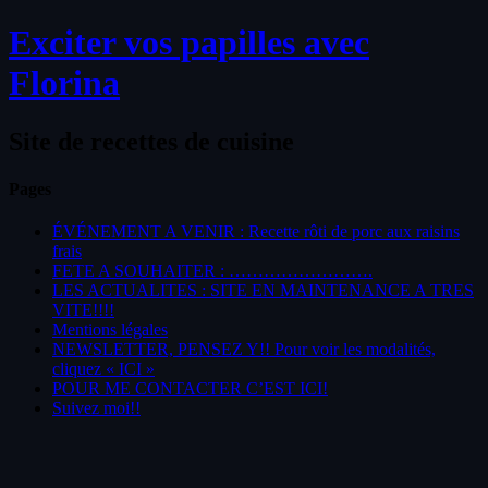
Exciter vos papilles avec
Florina
Site de recettes de cuisine
Pages
ÉVÉNEMENT A VENIR : Recette rôti de porc aux raisins
frais
FETE A SOUHAITER : …………………….
LES ACTUALITES : SITE EN MAINTENANCE A TRES
VITE!!!!
Mentions légales
NEWSLETTER, PENSEZ Y!! Pour voir les modalités,
cliquez « ICI »
POUR ME CONTACTER C’EST ICI!
Suivez moi!!