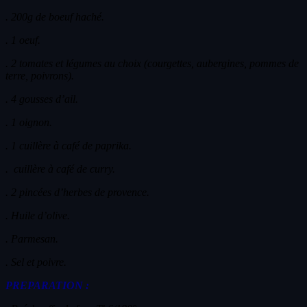
. 200g de boeuf haché.
. 1 oeuf.
. 2 tomates et légumes au choix (courgettes, aubergines, pommes de
terre, poivrons).
. 4 gousses d’ail.
. 1 oignon.
. 1 cuillère à café de paprika.
. cuillère à café de curry.
. 2 pincées d’herbes de provence.
. Huile d’olive.
. Parmesan.
. Sel et poivre.
PREPARATION :