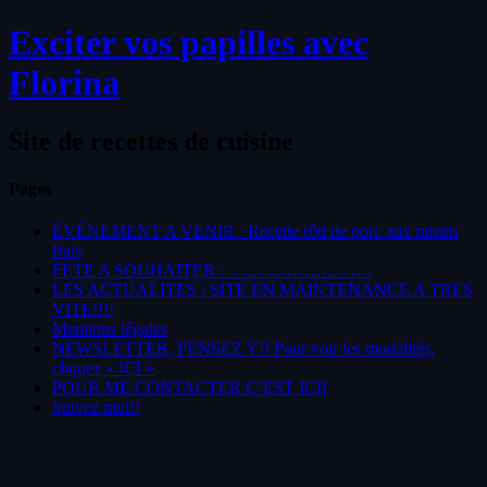
Exciter vos papilles avec
Florina
Site de recettes de cuisine
Pages
ÉVÉNEMENT A VENIR : Recette rôti de porc aux raisins
frais
FETE A SOUHAITER : …………………….
LES ACTUALITES : SITE EN MAINTENANCE A TRES
VITE!!!!
Mentions légales
NEWSLETTER, PENSEZ Y!! Pour voir les modalités,
cliquez « ICI »
POUR ME CONTACTER C’EST ICI!
Suivez moi!!