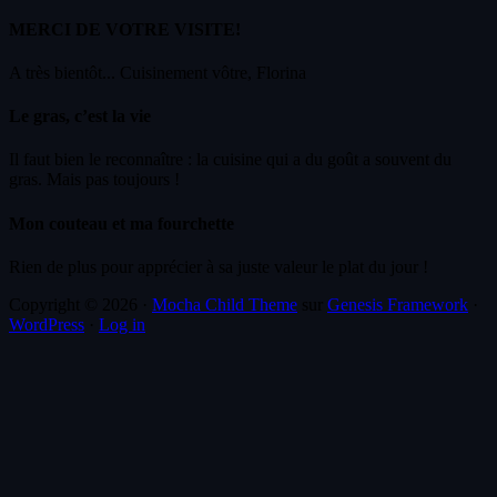
MERCI DE VOTRE VISITE!
A très bientôt... Cuisinement vôtre, Florina
Le gras, c’est la vie
Il faut bien le reconnaître : la cuisine qui a du goût a souvent du
gras. Mais pas toujours !
Mon couteau et ma fourchette
Rien de plus pour apprécier à sa juste valeur le plat du jour !
Copyright © 2026 ·
Mocha Child Theme
sur
Genesis Framework
·
WordPress
·
Log in