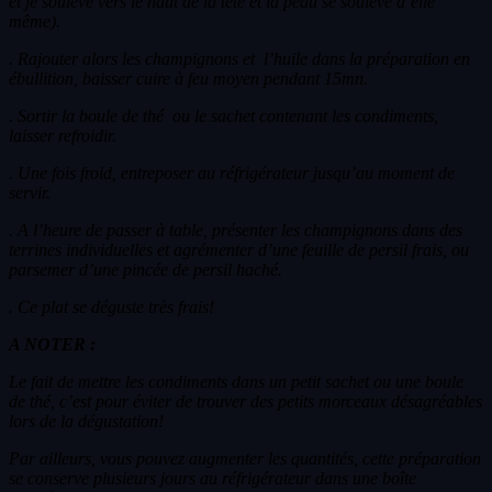
et je soulève vers le haut de la tête et la peau se soulève d’elle
même).
. Rajouter alors les champignons et l’huile dans la préparation en
ébullition, baisser cuire à feu moyen pendant 15mn.
. Sortir la boule de thé ou le sachet contenant les condiments,
laisser refroidir.
. Une fois froid, entreposer au réfrigérateur jusqu’au moment de
servir.
. A l’heure de passer à table, présenter les champignons dans des
terrines individuelles et agrémenter d’une feuille de persil frais, ou
parsemer d’une pincée de persil haché.
. Ce plat se déguste très frais!
A NOTER :
Le fait de mettre les condiments dans un petit sachet ou une boule
de thé, c’est pour éviter de trouver des petits morceaux désagréables
lors de la dégustation!
Par ailleurs, vous pouvez augmenter les quantités, cette préparation
se conserve plusieurs jours au réfrigérateur dans une boîte