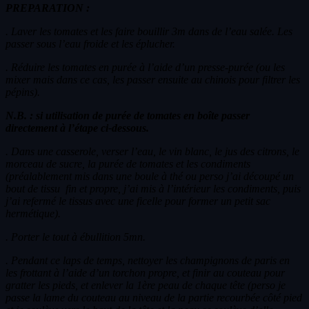
PREPARATION :
. Laver les tomates et les faire bouillir 3m dans de l’eau salée. Les
passer sous l’eau froide et les éplucher.
. Réduire les tomates en purée à l’aide d’un presse-purée (ou les
mixer mais dans ce cas, les passer ensuite au chinois pour filtrer les
pépins).
N.B. : si utilisation de purée de tomates en boîte passer
directement à l’étape ci-dessous.
. Dans une casserole, verser l’eau, le vin blanc, le jus des citrons, le
morceau de sucre, la purée de tomates et les condiments
(préalablement mis dans une boule à thé ou perso j’ai découpé un
bout de tissu fin et propre, j’ai mis à l’intérieur les condiments, puis
j’ai refermé le tissus avec une ficelle pour former un petit sac
hermétique).
. Porter le tout à ébullition 5mn.
. Pendant ce laps de temps, nettoyer les champignons de paris en
les frottant à l’aide d’un torchon propre, et finir au couteau pour
gratter les pieds, et enlever la 1ère peau de chaque tête (perso je
passe la lame du couteau au niveau de la partie recourbée côté pied